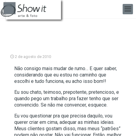
2 de agosto de 2010
Não consigo mais mudar de rumo… E quer saber,
considerando que eu estou no caminho que
escolhi e tudo funciona, eu acho isso bom!!
Eu sou chato, teimoso, prepotente, pretencioso, e
quando pego um trabalho pra fazer tenho que ser
convencido. Se não me convencer, esquece.
Eu vou questionar pra que precisa daquilo, vou
querer criar em cima, adequar as minhas ideias.
Meus clientes gostam disso, mas meus “patrões”
podem não gostar. Não vai funcionar. Então, melhor