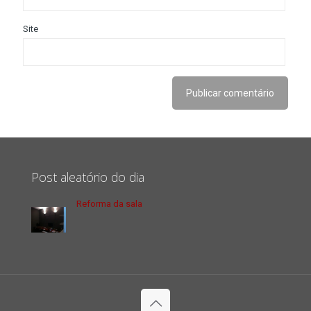
Site
Post aleatório do dia
Reforma da sala