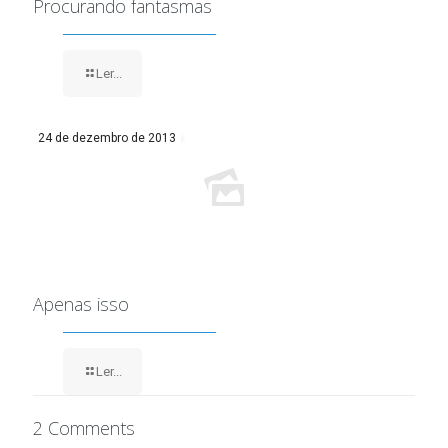
Procurando fantasmas
Ler...
24 de dezembro de 2013
Apenas isso
Ler...
2 Comments