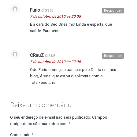
Furio
disse:
Responder
7 de outubro de 2010 às 20:05
É a cara do Seo Onésimo! Linda e esperta, que
saúde. Parabéns.
CRauZ
disse:
Responder
7 de outubro de 2010 às 22:06
Qdo Furio começa a passear pelo Diario em meu
blog, é sinal que estou displicente com o
TotalFeed…. rs
Deixe um comentário
O seu endereço de e-mail não será publicado.
Campos
obrigatórios são marcados com
*
Comentário
*