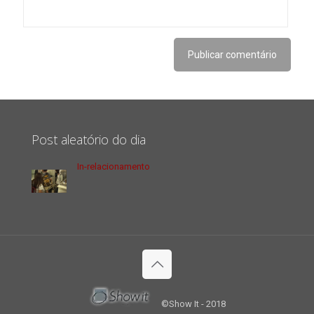
Post aleatório do dia
In-relacionamento
©Show It - 2018