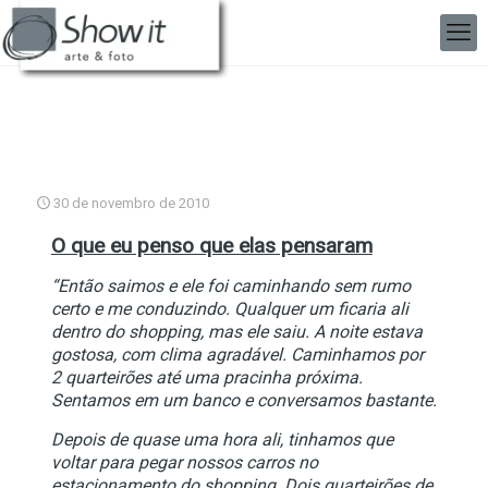
30 de novembro de 2010
O que eu penso que elas pensaram
“Então saimos e ele foi caminhando sem rumo
certo e me conduzindo. Qualquer um ficaria ali
dentro do shopping, mas ele saiu. A noite estava
gostosa, com clima agradável. Caminhamos por
2 quarteirões até uma pracinha próxima.
Sentamos em um banco e conversamos bastante.
Depois de quase uma hora ali, tinhamos que
voltar para pegar nossos carros no
estacionamento do shopping. Dois quarteirões de