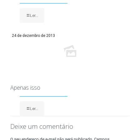
Ler...
24 de dezembro de 2013
Apenas isso
Ler...
Deixe um comentário
O seu endereço de e-mail não será publicado.
Campos