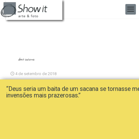
deus sacana
4 de setembro de 2018
“Deus seria um baita de um sacana se tornasse 
invensões mais prazerosas.”