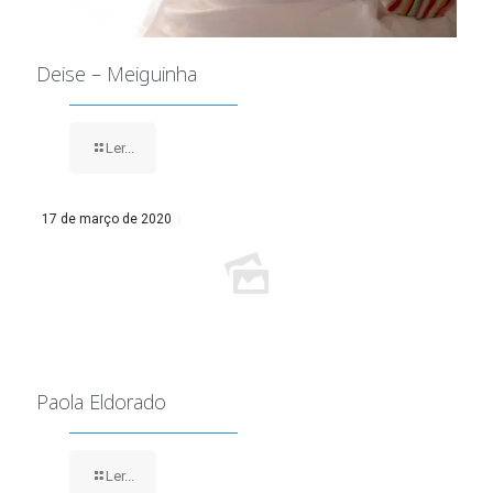
Deise – Meiguinha
Ler...
17 de março de 2020
Paola Eldorado
Ler...