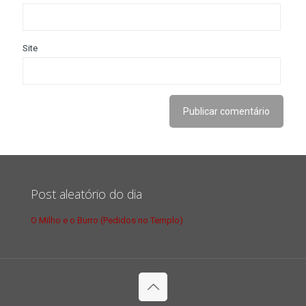
Site
Post aleatório do dia
O Milho e o Burro (Pedidos no Templo)