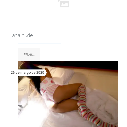
Lana nude
Ler...
26 de março de 2020