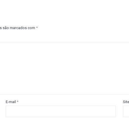
os são marcados com
*
E-mail
*
Sit