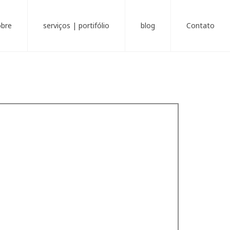
obre
serviços | portifólio
blog
Contato