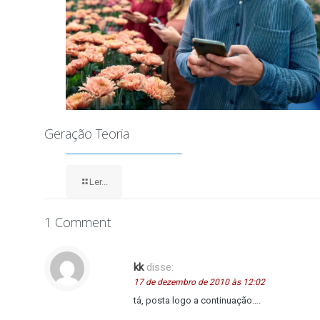
Geração Teoria
Ler...
1 Comment
kk
disse:
17 de dezembro de 2010 às 12:02
tá, posta logo a continuação….