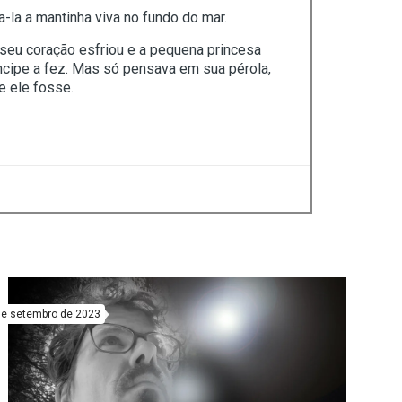
-la a mantinha viva no fundo do mar.
 seu coração esfriou e a pequena princesa
ncipe a fez. Mas só pensava em sua pérola,
e ele fosse.
de setembro de 2023