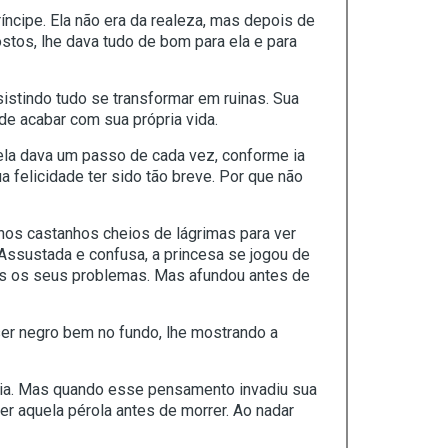
ncipe. Ela não era da realeza, mas depois de
stos, lhe dava tudo de bom para ela e para
sistindo tudo se transformar em ruinas. Sua
de acabar com sua própria vida.
ela dava um passo de cada vez, conforme ia
felicidade ter sido tão breve. Por que não
lhos castanhos cheios de lágrimas para ver
Assustada e confusa, a princesa se jogou de
dos os seus problemas. Mas afundou antes de
 ser negro bem no fundo, lhe mostrando a
ília. Mas quando esse pensamento invadiu sua
er aquela pérola antes de morrer. Ao nadar