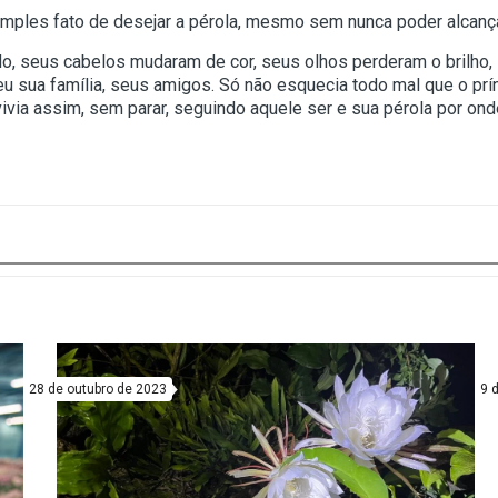
simples fato de desejar a pérola, mesmo sem nunca poder alcança
do, seus cabelos mudaram de cor, seus olhos perderam o brilho,
 sua família, seus amigos. Só não esquecia todo mal que o prí
vivia assim, sem parar, seguindo aquele ser e sua pérola por ond
28 de outubro de 2023
9 