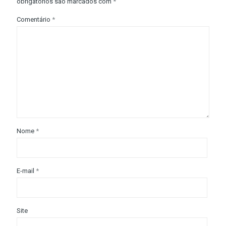
obrigatórios são marcados com
*
Comentário
*
Nome
*
E-mail
*
Site