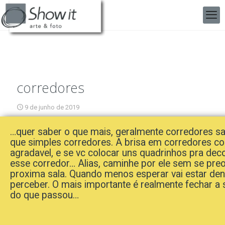
corredores
9 de junho de 2019
…quer saber o que mais, geralmente corredores s
que simples corredores. A brisa em corredores c
agradavel, e se vc colocar uns quadrinhos pra deco
esse corredor… Alias, caminhe por ele sem se pr
proxima sala. Quando menos esperar vai estar den
perceber. O mais importante é realmente fechar a s
do que passou…