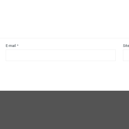
E-mail
*
Sit