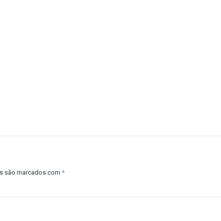
os são marcados com
*