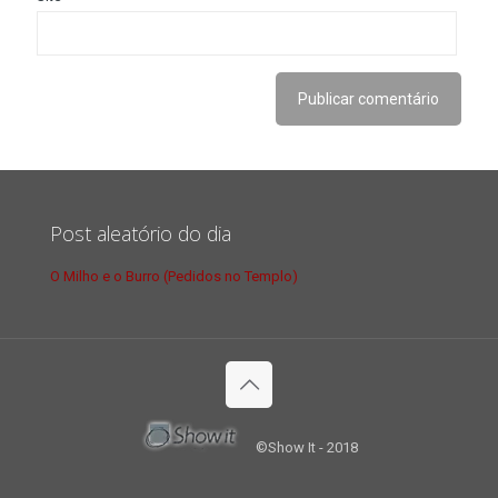
Post aleatório do dia
O Milho e o Burro (Pedidos no Templo)
©Show It - 2018