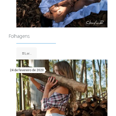
Folhagens
Ler...
24 de fevereiro de 2020