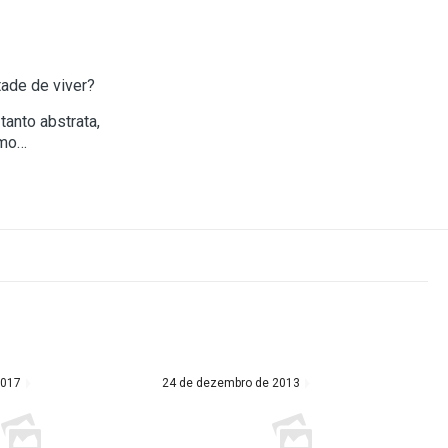
tade de viver?
anto abstrata,
smo…
2017
24 de dezembro de 2013