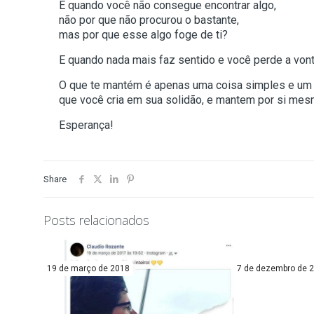
E quando você não consegue encontrar algo,
não por que não procurou o bastante,
mas por que esse algo foge de ti?
E quando nada mais faz sentido e você perde a von
O que te mantém é apenas uma coisa simples e um t
que você cria em sua solidão, e mantem por si me
Esperança!
Share
Posts relacionados
19 de março de 2018
7 de dezembro de 