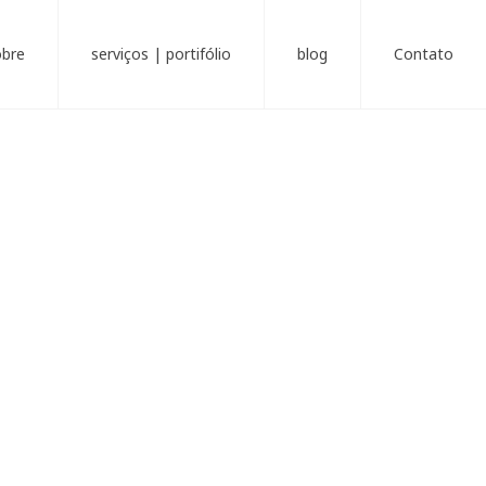
obre
serviços | portifólio
blog
Contato