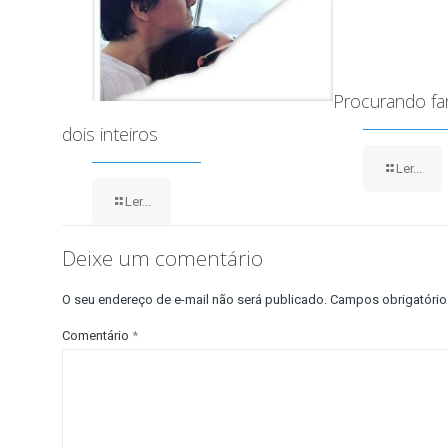
Procurando f
dois inteiros
Ler...
Ler...
Deixe um comentário
O seu endereço de e-mail não será publicado.
Campos obrigatóri
Comentário
*