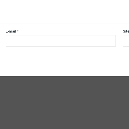
E-mail
*
Sit