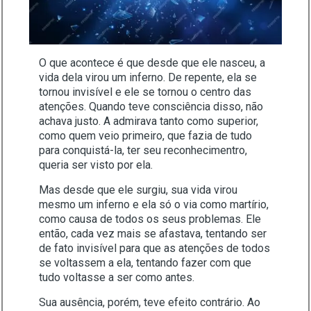
O que acontece é que desde que ele nasceu, a
vida dela virou um inferno. De repente, ela se
tornou invisível e ele se tornou o centro das
atenções. Quando teve consciência disso, não
achava justo. A admirava tanto como superior,
como quem veio primeiro, que fazia de tudo
para conquistá-la, ter seu reconhecimentro,
queria ser visto por ela.
Mas desde que ele surgiu, sua vida virou
mesmo um inferno e ela só o via como martírio,
como causa de todos os seus problemas. Ele
então, cada vez mais se afastava, tentando ser
de fato invisível para que as atenções de todos
se voltassem a ela, tentando fazer com que
tudo voltasse a ser como antes.
Sua ausência, porém, teve efeito contrário. Ao