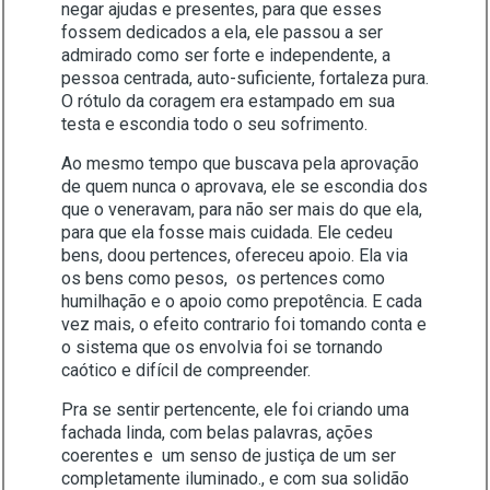
negar ajudas e presentes, para que esses
fossem dedicados a ela, ele passou a ser
admirado como ser forte e independente, a
pessoa centrada, auto-suficiente, fortaleza pura.
O rótulo da coragem era estampado em sua
testa e escondia todo o seu sofrimento.
Ao mesmo tempo que buscava pela aprovação
de quem nunca o aprovava, ele se escondia dos
que o veneravam, para não ser mais do que ela,
para que ela fosse mais cuidada. Ele cedeu
bens, doou pertences, ofereceu apoio. Ela via
os bens como pesos, os pertences como
humilhação e o apoio como prepotência. E cada
vez mais, o efeito contrario foi tomando conta e
o sistema que os envolvia foi se tornando
caótico e difícil de compreender.
Pra se sentir pertencente, ele foi criando uma
fachada linda, com belas palavras, ações
coerentes e um senso de justiça de um ser
completamente iluminado., e com sua solidão