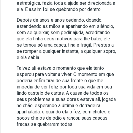
estratégica, fazia toda a ajuda ser direcionada a
ela. E assim foi se quebrando por dentro.
Depois de anos e anos cedendo, doando,
estendendo as mãos e apanhando em silêncio,
sem se queixar, sem pedir ajuda, acreditando
que ela tinha seus motivos para lhe bater, ele
se tornou só uma casca, fina e frágil. Prestes a
se romper a qualquer instante, a qualquer sopro,
e ela sabia.
Talvez ali estava o momento que ela tanto
esperou para voltar a viver. O momento em que
poderia enfim tirar de sua frente o que lhe
impediu de ser feliz por toda sua vida em seu
lindo castelo de cartas. A causa de todos os
seus problemas e suas dores estava ali, jogada
no chão, esperando a última e derradeira
apunhalada, e quando ela o fez, com chutes e
socos cheios de ódio e rancor, suas cascas
fracas se quebraram todas.