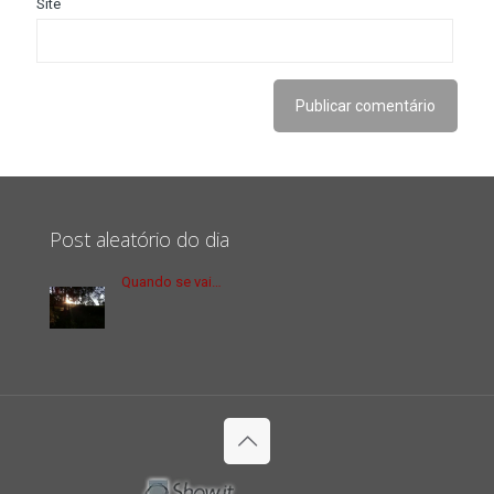
Site
Post aleatório do dia
Quando se vai…