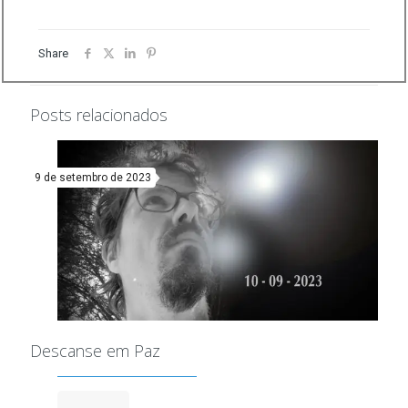
Share
Posts relacionados
9 de setembro de 2023
Descanse em Paz