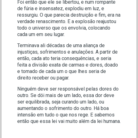
Foi então que ele se libertou, e num rompante
de fúria e insensatez, explodiu em luz, e
ressurgiu. O que parecia destruição e fim, era na
verdade renascimento. E a explosão reajustou
todo o universo que os envolvia, colocando
cada um em seu lugar.
Terminava ali décadas de uma aliança de
injustiças, sofrimentos e anulações. A partir de
então, cada ato teria consequências, e seria
feita a divisão exata de carmas e dores, doado
e tomado de cada um o que lhes seria de
direito receber ou pagar.
Ninguém deve ser responsável pelas dores do
outro. Se dói mais de um lado, essa dor deve
ser equilibrada, seja curando um lado, ou
aumentando o sofrimento do outro. Há boa
intensão em tudo o que nos rege. E sabemos
então que essa lei vai muito além da lei humana.