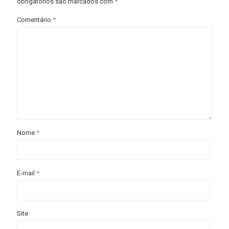
obrigatórios são marcados com
*
Comentário
*
Nome
*
E-mail
*
Site