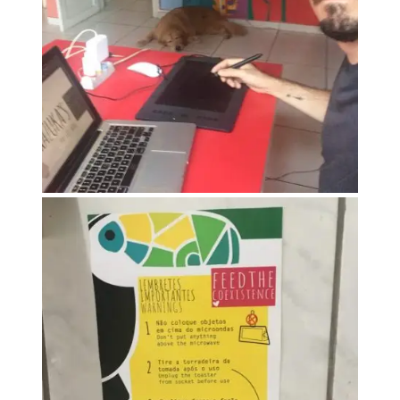
IMG_5722
IMG_5672