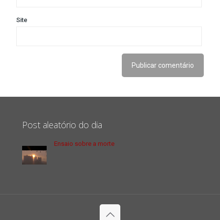
Site
Post aleatório do dia
Ensaio sobre a morte