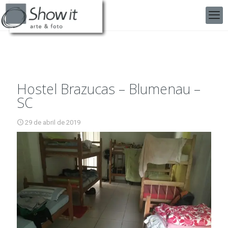
Hostel Brazucas – Blumenau –
SC
29 de abril de 2019