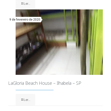
Ler...
9 de fevereiro de 2020
LaGloria Beach House – Ilhabela – SP
Ler...