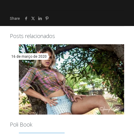
Share
Posts relacionados
16 de março de 2020
Poli Book