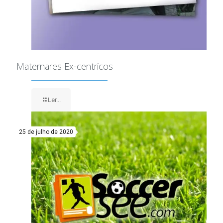
Maternares Ex-centricos
Ler...
25 de julho de 2020