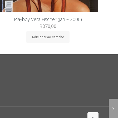
Playboy Vera Fischer (jan – 2000)
R$
70,00
Adicionar ao carrinho