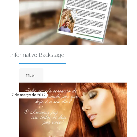
Informativo Backstage
Ler...
7 de março de 2012