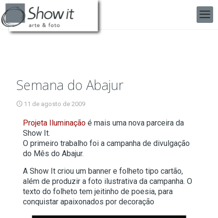
Semana do Abajur
11 de agosto de 2009
Projeta Iluminação
é mais uma nova parceira da
Show It.
O primeiro trabalho foi a campanha de divulgação
do Mês do Abajur.
A Show It criou um banner e folheto tipo cartão,
além de produzir a foto ilustrativa da campanha. O
texto do folheto tem jeitinho de poesia, para
conquistar apaixonados por decoração