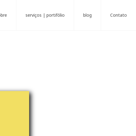
obre
serviços | portifólio
blog
Contato