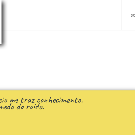
s
ncio me traz conhecimento.
medo do ruído.