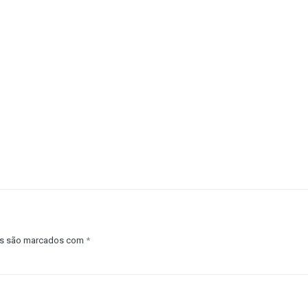
os são marcados com
*