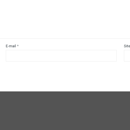
E-mail
*
Sit