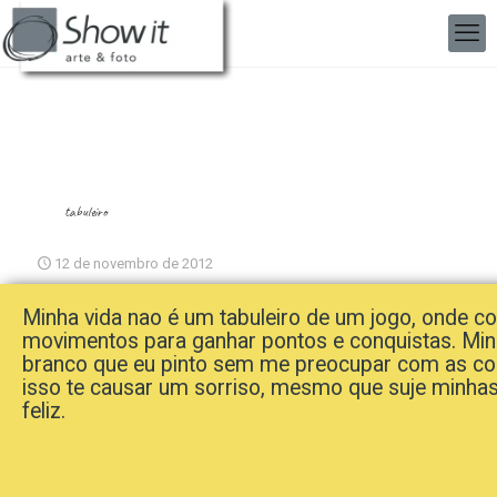
tabuleiro
12 de novembro de 2012
Minha vida nao é um tabuleiro de um jogo, onde c
movimentos para ganhar pontos e conquistas. Mi
branco que eu pinto sem me preocupar com as co
isso te causar um sorriso, mesmo que suje minhas
feliz.