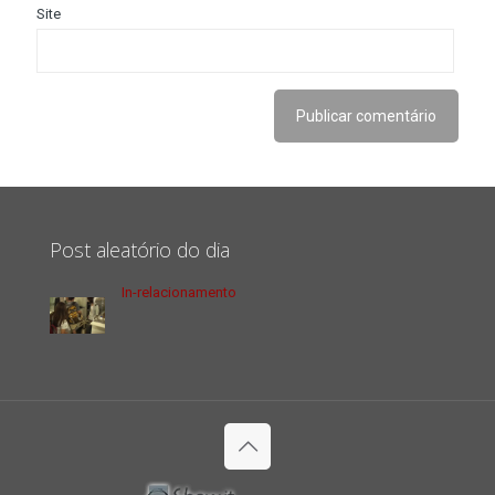
Site
Post aleatório do dia
In-relacionamento