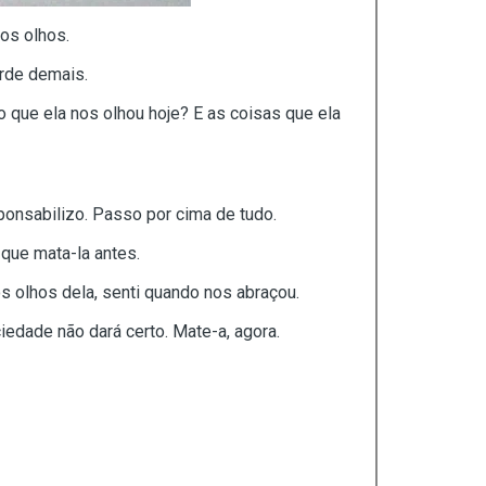
nos olhos.
arde demais.
o que ela nos olhou hoje? E as coisas que ela
sponsabilizo. Passo por cima de tudo.
 que mata-la antes.
nos olhos dela, senti quando nos abraçou.
iedade não dará certo. Mate-a, agora.