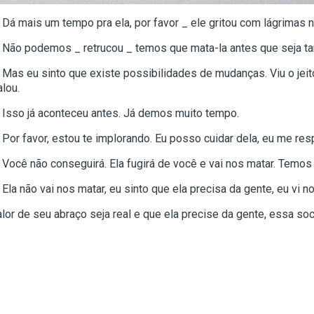
 Dá mais um tempo pra ela, por favor _ ele gritou com lágrimas 
 Não podemos _ retrucou _ temos que mata-la antes que seja t
 Mas eu sinto que existe possibilidades de mudanças. Viu o jeit
alou.
 Isso já aconteceu antes. Já demos muito tempo.
 Por favor, estou te implorando. Eu posso cuidar dela, eu me re
 Você não conseguirá. Ela fugirá de você e vai nos matar. Temos
 Ela não vai nos matar, eu sinto que ela precisa da gente, eu vi 
or de seu abraço seja real e que ela precise da gente, essa soc