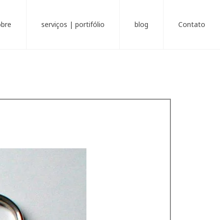
obre
serviços | portifólio
blog
Contato