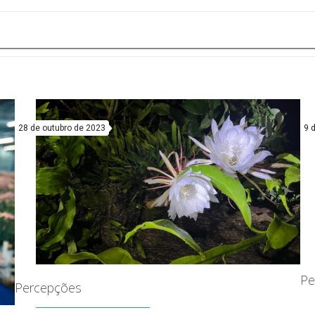
28 de outubro de 2023
9 
Pe
Percepções