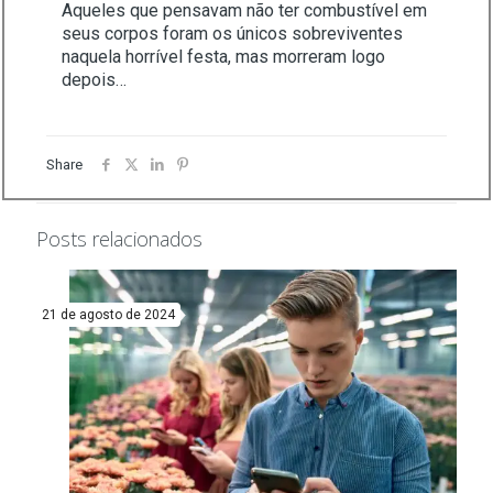
Aqueles que pensavam não ter combustível em
seus corpos foram os únicos sobreviventes
naquela horrível festa, mas morreram logo
depois…
Share
Posts relacionados
21 de agosto de 2024