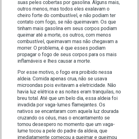
suas peles cobertas por gasolina. Alguns mais,
outros menos, mas todos eles exalavam o
cheiro forte do combustível, e não podiam ter
contato com fogo, se não queimavam. Os que
tinham mais gasolina em seus corpos podiam
queimar até a morte, os outros, com menos
combustível, queimavam mas não chegavam a
morrer. O problema, é que esses podiam
propagar o fogo de seus corpos para os mais
inflamáveis e lhes causar a morte.
Por esse motivo, o fogo era proibido nessa
aldeia. Comida apenas crua, não se usava
microondas pois evitavam a eletricidade. Não
havia luz elétrica e as noites eram tranquilas, no
breu total. Até que um belo dia, essa aldeia foi
invadida por vaga-lumes flamejantes. Os
nativos se encantaram com aquela luz dourada
cruzando os céus, mas o encantamento se
tornou desespero no momento que um vaga-
lume tocou a pele do padre da aldeia, que
imediatamente começou a queimar e queimou