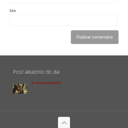
Site
Post aleatório do dia
In-relacionamento