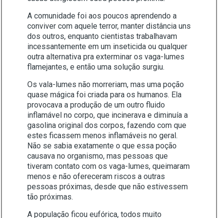
A comunidade foi aos poucos aprendendo a
conviver com aquele terror, manter distância uns
dos outros, enquanto cientistas trabalhavam
incessantemente em um inseticida ou qualquer
outra alternativa pra exterminar os vaga-lumes
flamejantes, e então uma solução surgiu.
Os vala-lumes não morreriam, mas uma poção
quase mágica foi criada para os humanos. Ela
provocava a produção de um outro fluido
inflamável no corpo, que incinerava e diminuía a
gasolina original dos corpos, fazendo com que
estes ficassem menos inflamáveis no geral.
Não se sabia exatamente o que essa poção
causava no organismo, mas pessoas que
tiveram contato com os vaga-lumes, queimaram
menos e não ofereceram riscos a outras
pessoas próximas, desde que não estivessem
tão próximas.
A população ficou eufórica, todos muito