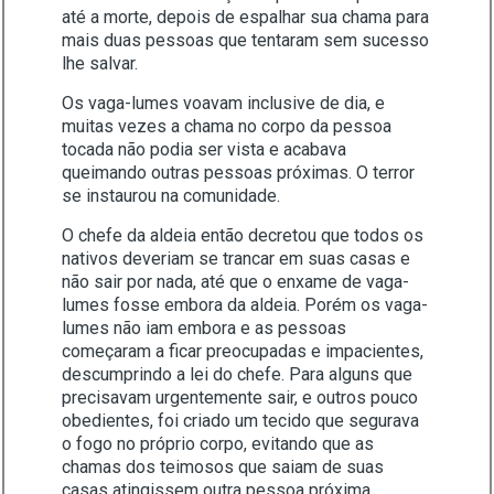
até a morte, depois de espalhar sua chama para
mais duas pessoas que tentaram sem sucesso
lhe salvar.
Os vaga-lumes voavam inclusive de dia, e
muitas vezes a chama no corpo da pessoa
tocada não podia ser vista e acabava
queimando outras pessoas próximas. O terror
se instaurou na comunidade.
O chefe da aldeia então decretou que todos os
nativos deveriam se trancar em suas casas e
não sair por nada, até que o enxame de vaga-
lumes fosse embora da aldeia. Porém os vaga-
lumes não iam embora e as pessoas
começaram a ficar preocupadas e impacientes,
descumprindo a lei do chefe. Para alguns que
precisavam urgentemente sair, e outros pouco
obedientes, foi criado um tecido que segurava
o fogo no próprio corpo, evitando que as
chamas dos teimosos que saiam de suas
casas atingissem outra pessoa próxima.