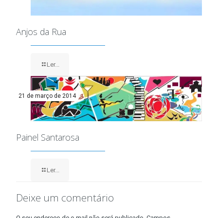
Anjos da Rua
Ler...
21 de março de 2014
Painel Santarosa
Ler...
Deixe um comentário
O seu endereço de e-mail não será publicado.
Campos