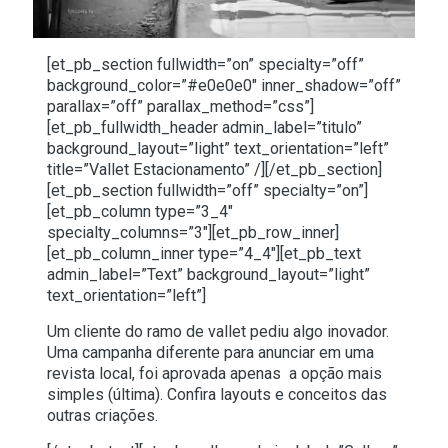
[et_pb_section fullwidth=”on” specialty=”off”
background_color=”#e0e0e0″ inner_shadow=”off”
parallax=”off” parallax_method=”css”]
[et_pb_fullwidth_header admin_label=”titulo”
background_layout=”light” text_orientation=”left”
title=”Vallet Estacionamento” /][/et_pb_section]
[et_pb_section fullwidth=”off” specialty=”on”]
[et_pb_column type=”3_4″
specialty_columns=”3″][et_pb_row_inner]
[et_pb_column_inner type=”4_4″][et_pb_text
admin_label=”Text” background_layout=”light”
text_orientation=”left”]
Um cliente do ramo de vallet pediu algo inovador.
Uma campanha diferente para anunciar em uma
revista local, foi aprovada apenas a opção mais
simples (última). Confira layouts e conceitos das
outras criações.