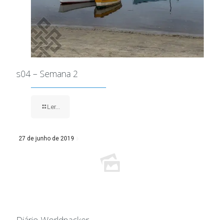
s04 – Semana 2
Ler...
27 de junho de 2019