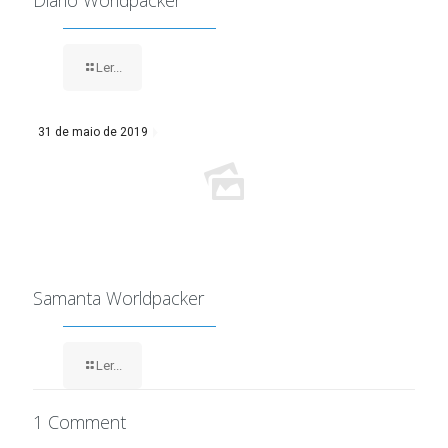
Diário Worldpacker
Ler...
31 de maio de 2019
Samanta Worldpacker
Ler...
1 Comment