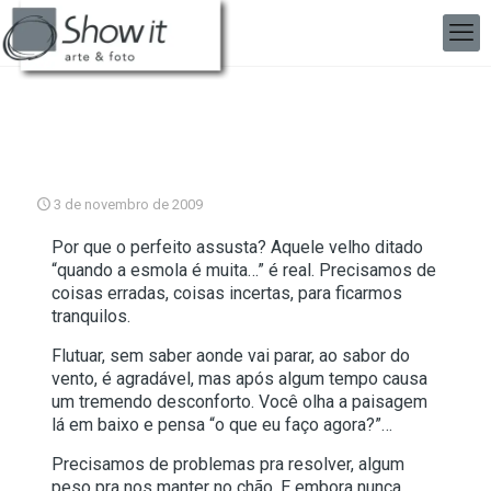
3 de novembro de 2009
Por que o perfeito assusta? Aquele velho ditado
“quando a esmola é muita…” é real. Precisamos de
coisas erradas, coisas incertas, para ficarmos
tranquilos.
Flutuar, sem saber aonde vai parar, ao sabor do
vento, é agradável, mas após algum tempo causa
um tremendo desconforto. Você olha a paisagem
lá em baixo e pensa “o que eu faço agora?”…
Precisamos de problemas pra resolver, algum
peso pra nos manter no chão. E embora nunca