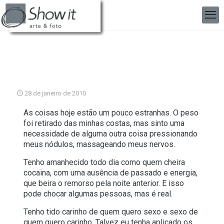
28 de janeiro de 2010
As coisas hoje estão um pouco estranhas. O peso
foi retirado das minhas costas, mas sinto uma
necessidade de alguma outra coisa pressionando
meus nódulos, massageando meus nervos.
Tenho amanhecido todo dia como quem cheira
cocaina, com uma ausência de passado e energia,
que beira o remorso pela noite anterior. E isso
pode chocar algumas pessoas, mas é real.
Tenho tido carinho de quem quero sexo e sexo de
quem quero carinho. Talvez eu tenha aplicado os