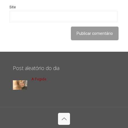
Site
Post aleatório do dia
A Fugida