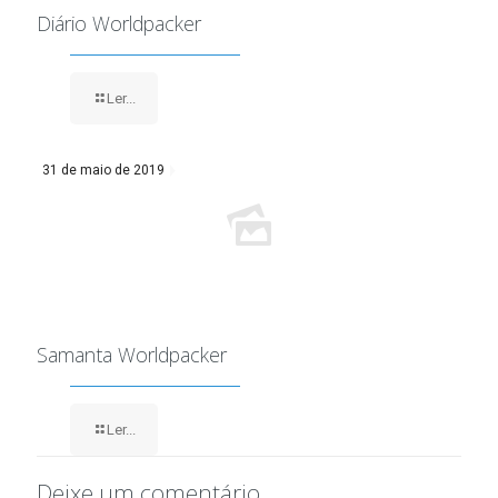
Diário Worldpacker
Ler...
31 de maio de 2019
Samanta Worldpacker
Ler...
Deixe um comentário