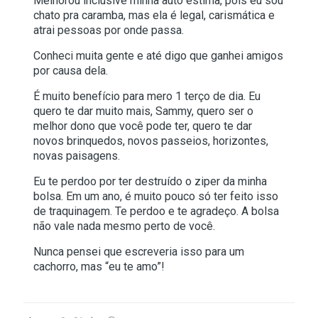
Melhorou inclusive minha auto estima, pois eu sou
chato pra caramba, mas ela é legal, carismática e
atrai pessoas por onde passa.
Conheci muita gente e até digo que ganhei amigos
por causa dela.
É muito benefício para mero 1 terço de dia. Eu
quero te dar muito mais, Sammy, quero ser o
melhor dono que você pode ter, quero te dar
novos brinquedos, novos passeios, horizontes,
novas paisagens.
Eu te perdoo por ter destruído o ziper da minha
bolsa. Em um ano, é muito pouco só ter feito isso
de traquinagem. Te perdoo e te agradeço. A bolsa
não vale nada mesmo perto de você.
Nunca pensei que escreveria isso para um
cachorro, mas “eu te amo”!