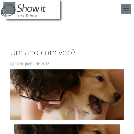
Um ano com você
30 de junho de 2015