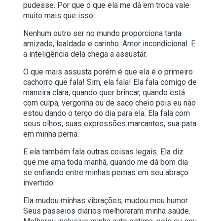
pudesse. Por que o que ela me dá em troca vale
muito mais que isso.
Nenhum outro ser no mundo proporciona tanta
amizade, lealdade e carinho. Amor incondicional. E
a inteligência dela chega a assustar.
O que mais assusta porém é que ela é o primeiro
cachorro que fala! Sim, ela fala! Ela fala comigo de
maneira clara, quando quer brincar, quando está
com culpa, vergonha ou de saco cheio pois eu não
estou dando o terço do dia para ela. Ela fala com
seus olhos, suas expressões marcantes, sua pata
em minha perna.
E ela também fala outras coisas legais. Ela diz
que me ama toda manhã, quando me dá bom dia
se enfiando entre minhas pernas em seu abraço
invertido.
Ela mudou minhas vibrações, mudou meu humor.
Seus passeios diários melhoraram minha saúde.