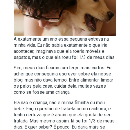
A exatamente um ano essa pequena entrava na
minha vida. Eu não sabia exatamente o que iria
acontecer, imaginava que ela roeria móveis e
sapatos, mas o que ela roeu foi 1/3 de meus dias.
Sim, meus dias ficaram um terço mais curtos. Eu
achei que conseguiria escrever sobre ela nesse
blog, mas não dava tempo. Entre alimentar, limpar
os pelos pela casa, cuidar dela, muitas vezes
como se fosse uma criança.
Ela não é criança, não é minha filhinha ou meu
bebê. Faço questão de trata-la como cachorra, e
tenho certeza que é assim que ela gosta de ser
tratada. Mas mesmo assim, lá se foi 1/3 de meus
dias. E quer saber? É pouco. Eu daria mais se