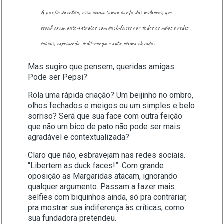
A partir de então, essa mania tomou conta das mulheres, que
espalharam auto-retratos com duck-faces por todos os meios e redes
sociais, exprimindo indiferença e auto-estima elevada.
Mas sugiro que pensem, queridas amigas:
Pode ser Pepsi?
Rola uma rápida criação? Um beijinho no ombro,
olhos fechados e meigos ou um simples e belo
sorriso? Será que sua face com outra feição
que não um bico de pato não pode ser mais
agradável e contextualizada?
Claro que não, esbravejam nas redes sociais.
“Libertem as duck faces!”. Com grande
oposição as Margaridas atacam, ignorando
qualquer argumento. Passam a fazer mais
selfies com biquinhos ainda, só pra contrariar,
pra mostrar sua indiferença às críticas, como
sua fundadora pretendeu.