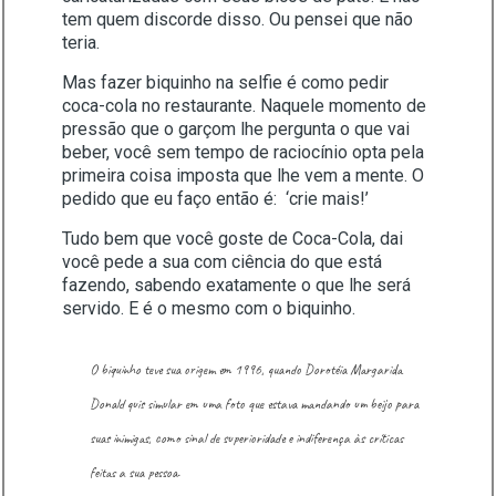
tem quem discorde disso. Ou pensei que não
teria.
Mas fazer biquinho na selfie é como pedir
coca-cola no restaurante. Naquele momento de
pressão que o garçom lhe pergunta o que vai
beber, você sem tempo de raciocínio opta pela
primeira coisa imposta que lhe vem a mente. O
pedido que eu faço então é: ‘crie mais!’
Tudo bem que você goste de Coca-Cola, dai
você pede a sua com ciência do que está
fazendo, sabendo exatamente o que lhe será
servido. E é o mesmo com o biquinho.
O biquinho teve sua origem em 1996, quando Dorotéia Margarida
Donald quis simular em uma foto que estava mandando um beijo para
suas inimigas, como sinal de superioridade e indiferença às críticas
feitas a sua pessoa.