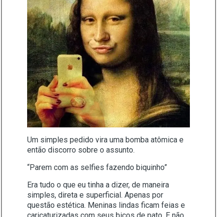
Um simples pedido vira uma bomba atômica e
então discorro sobre o assunto.
“Parem com as selfies fazendo biquinho”
Era tudo o que eu tinha a dizer, de maneira
simples, direta e superficial. Apenas por
questão estética. Meninas lindas ficam feias e
caricaturizadas com seus bicos de pato. E não