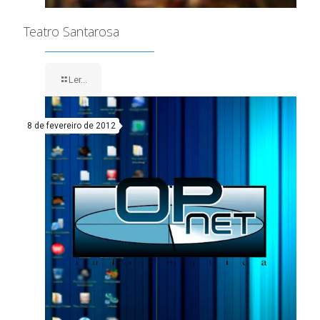
Teatro Santarosa
Ler...
8 de fevereiro de 2012