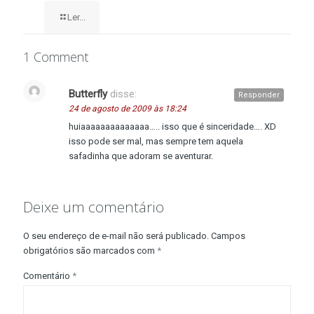
Ler...
1 Comment
Butterfly
disse:
Responder
24 de agosto de 2009 às 18:24
huiaaaaaaaaaaaaaa….. isso que é sinceridade…. XD
isso pode ser mal, mas sempre tem aquela
safadinha que adoram se aventurar.
Deixe um comentário
O seu endereço de e-mail não será publicado.
Campos
obrigatórios são marcados com
*
Comentário
*