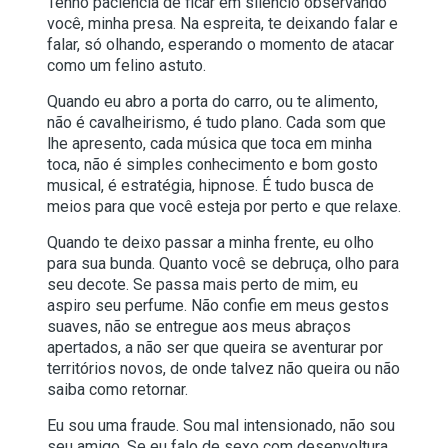
Tenho paciência de ficar em silêncio observando
você, minha presa. Na espreita, te deixando falar e
falar, só olhando, esperando o momento de atacar
como um felino astuto.
Quando eu abro a porta do carro, ou te alimento,
não é cavalheirismo, é tudo plano. Cada som que
lhe apresento, cada música que toca em minha
toca, não é simples conhecimento e bom gosto
musical, é estratégia, hipnose. É tudo busca de
meios para que você esteja por perto e que relaxe.
Quando te deixo passar a minha frente, eu olho
para sua bunda. Quanto você se debruça, olho para
seu decote. Se passa mais perto de mim, eu
aspiro seu perfume. Não confie em meus gestos
suaves, não se entregue aos meus abraços
apertados, a não ser que queira se aventurar por
territórios novos, de onde talvez não queira ou não
saiba como retornar.
Eu sou uma fraude. Sou mal intensionado, não sou
seu amigo. Se eu falo de sexo com desenvoltura,