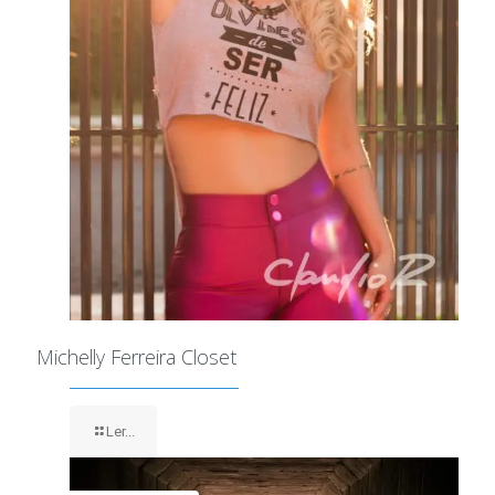
Michelly Ferreira Closet
Ler...