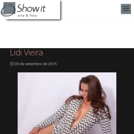
Lidi Vieira
30 de setembro de 2015