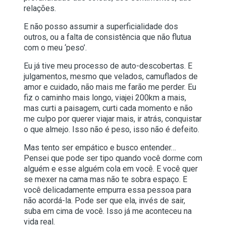
relações.
E não posso assumir a superficialidade dos
outros, ou a falta de consistência que não flutua
com o meu ‘peso’.
Eu já tive meu processo de auto-descobertas. E
julgamentos, mesmo que velados, camuflados de
amor e cuidado, não mais me farão me perder. Eu
fiz o caminho mais longo, viajei 200km a mais,
mas curti a paisagem, curti cada momento e não
me culpo por querer viajar mais, ir atrás, conquistar
o que almejo. Isso não é peso, isso não é defeito.
Mas tento ser empático e busco entender…
Pensei que pode ser tipo quando você dorme com
alguém e esse alguém cola em você. E você quer
se mexer na cama mas não te sobra espaço. E
você delicadamente empurra essa pessoa para
não acordá-la. Pode ser que ela, invés de sair,
suba em cima de você. Isso já me aconteceu na
vida real.