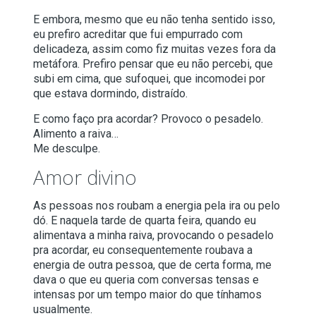
E embora, mesmo que eu não tenha sentido isso,
eu prefiro acreditar que fui empurrado com
delicadeza, assim como fiz muitas vezes fora da
metáfora. Prefiro pensar que eu não percebi, que
subi em cima, que sufoquei, que incomodei por
que estava dormindo, distraído.
E como faço pra acordar? Provoco o pesadelo.
Alimento a raiva…
Me desculpe.
Amor divino
As pessoas nos roubam a energia pela ira ou pelo
dó. E naquela tarde de quarta feira, quando eu
alimentava a minha raiva, provocando o pesadelo
pra acordar, eu consequentemente roubava a
energia de outra pessoa, que de certa forma, me
dava o que eu queria com conversas tensas e
intensas por um tempo maior do que tínhamos
usualmente.