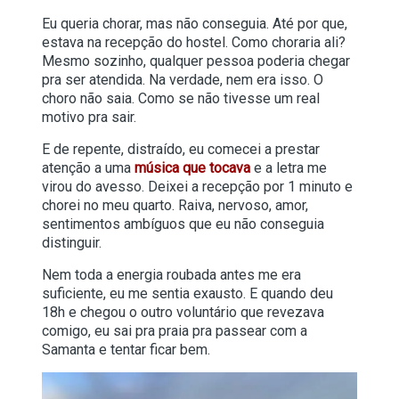
Eu queria chorar, mas não conseguia. Até por que,
estava na recepção do hostel. Como choraria ali?
Mesmo sozinho, qualquer pessoa poderia chegar
pra ser atendida. Na verdade, nem era isso. O
choro não saia. Como se não tivesse um real
motivo pra sair.
E de repente, distraído, eu comecei a prestar
atenção a uma
música que tocava
e a letra me
virou do avesso. Deixei a recepção por 1 minuto e
chorei no meu quarto. Raiva, nervoso, amor,
sentimentos ambíguos que eu não conseguia
distinguir.
Nem toda a energia roubada antes me era
suficiente, eu me sentia exausto. E quando deu
18h e chegou o outro voluntário que revezava
comigo, eu sai pra praia pra passear com a
Samanta e tentar ficar bem.