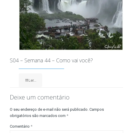
S04 – Semana 44 – Como vai você?
Ler...
Deixe um comentário
O seu endereço de e-mail não será publicado.
Campos
obrigatórios são marcados com
*
Comentário
*