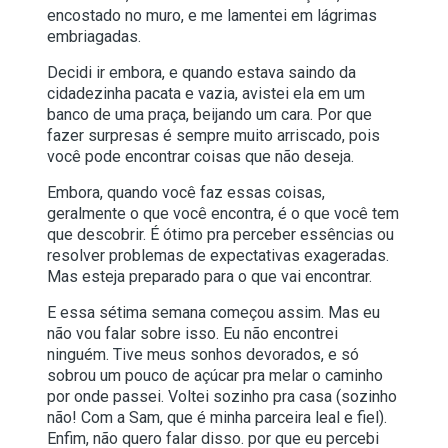
encostado no muro, e me lamentei em lágrimas
embriagadas.
Decidi ir embora, e quando estava saindo da
cidadezinha pacata e vazia, avistei ela em um
banco de uma praça, beijando um cara. Por que
fazer surpresas é sempre muito arriscado, pois
você pode encontrar coisas que não deseja.
Embora, quando você faz essas coisas,
geralmente o que você encontra, é o que você tem
que descobrir. É ótimo pra perceber essências ou
resolver problemas de expectativas exageradas.
Mas esteja preparado para o que vai encontrar.
E essa sétima semana começou assim. Mas eu
não vou falar sobre isso. Eu não encontrei
ninguém. Tive meus sonhos devorados, e só
sobrou um pouco de açúcar pra melar o caminho
por onde passei. Voltei sozinho pra casa (sozinho
não! Com a Sam, que é minha parceira leal e fiel).
Enfim, não quero falar disso. por que eu percebi