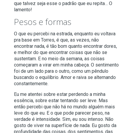
que talvez seja esse o padrão que eu repita… O
lamento!
Pesos e formas
O que eu percebi na estrada, enquanto eu voltava
pra base em Torres, é que, as vezes, não
encontrar nada, é tão bom quanto encontrar dores,
e melhor do que encontrar coisas que não se
sustentam. E no meio da semana, as coisas
começaram a virar em minha cabeça. O sentimento
foi de um lado para o outro, como um pêndulo
buscando o equilíbrio. Amor e raiva se alternando
constantemente.
Eu me atentei sobre estar perdendo a minha
essência, sobre estar tentando ser leve. Mas
então percebi que não há no mundo alguém mais
leve do que eu. E o que pode parecer peso, na
verdade é intensidade. Sim, eu sou intenso. Não
gosto de viver na superfície de nada. Eu gosto da
profundidade das coisas, dos sentimentos, das