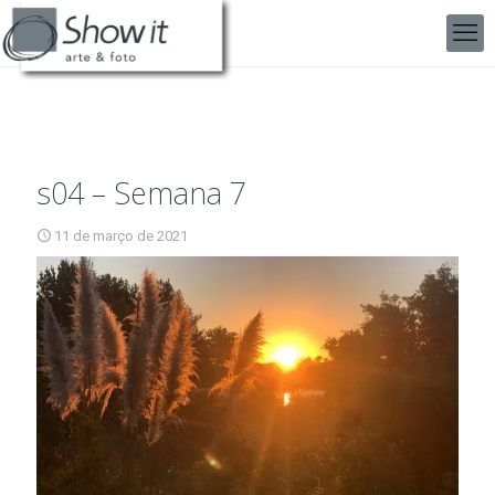
s04 – Semana 7
11 de março de 2021