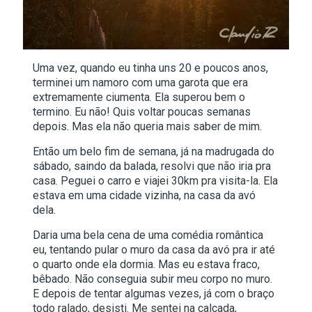
Uma vez, quando eu tinha uns 20 e poucos anos,
terminei um namoro com uma garota que era
extremamente ciumenta. Ela superou bem o
termino. Eu não! Quis voltar poucas semanas
depois. Mas ela não queria mais saber de mim.
Então um belo fim de semana, já na madrugada do
sábado, saindo da balada, resolvi que não iria pra
casa. Peguei o carro e viajei 30km pra visita-la. Ela
estava em uma cidade vizinha, na casa da avó
dela.
Daria uma bela cena de uma comédia romântica
eu, tentando pular o muro da casa da avó pra ir até
o quarto onde ela dormia. Mas eu estava fraco,
bêbado. Não conseguia subir meu corpo no muro.
E depois de tentar algumas vezes, já com o braço
todo ralado, desisti. Me sentei na calçada,