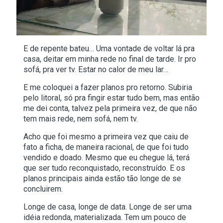
E de repente bateu… Uma vontade de voltar lá pra
casa, deitar em minha rede no final de tarde. Ir pro
sofá, pra ver tv. Estar no calor de meu lar…
E me coloquei a fazer planos pro retorno. Subiria
pelo litoral, só pra fingir estar tudo bem, mas então
me dei conta, talvez pela primeira vez, de que não
tem mais rede, nem sofá, nem tv.
Acho que foi mesmo a primeira vez que caiu de
fato a ficha, de maneira racional, de que foi tudo
vendido e doado. Mesmo que eu chegue lá, terá
que ser tudo reconquistado, reconstruído. E os
planos principais ainda estão tão longe de se
concluirem.
Longe de casa, longe de data. Longe de ser uma
idéia redonda, materializada. Tem um pouco de