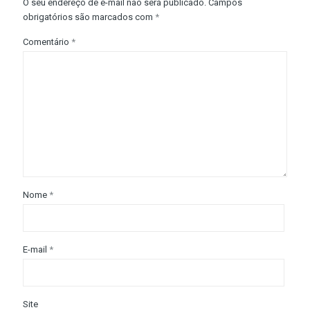
O seu endereço de e-mail não será publicado.
Campos
obrigatórios são marcados com
*
Comentário
*
Nome
*
E-mail
*
Site