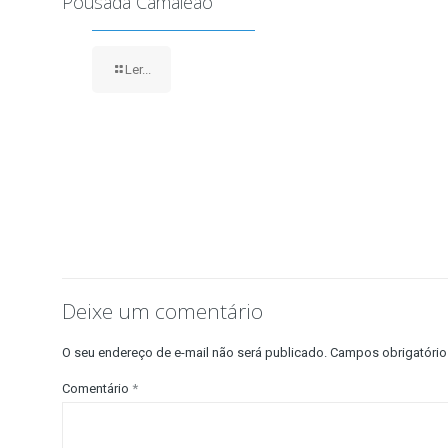
Pousada Camaleão
Ler...
Deixe um comentário
O seu endereço de e-mail não será publicado.
Campos obrigatóri
Comentário
*