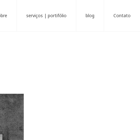
obre
serviços | portifólio
blog
Contato