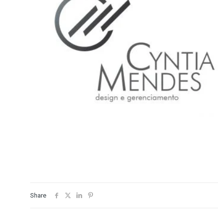
Share