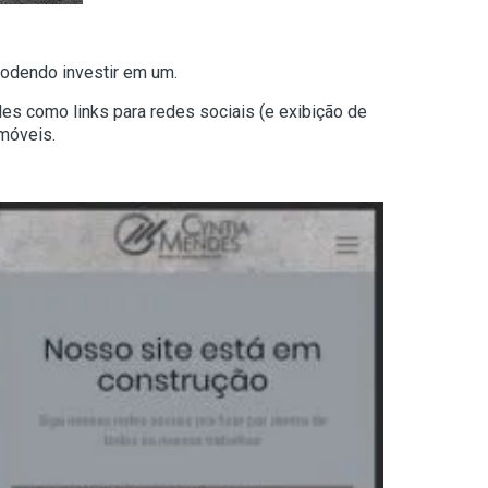
podendo investir em um.
des como links para redes sociais (e exibição de
 móveis.