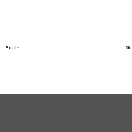
E-mail
*
Sit