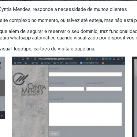
 Cyntia Mendes, responde a necessidade de muitos clientes.
site complexo no momento, ou talvez até esteja, mas não está 
que além de segurar e reservar o seu domínio, traz funcionalida
o para whatsapp automático quando visualizado por dispositivos
sual, logotipo, cartões de visita e papelaria.