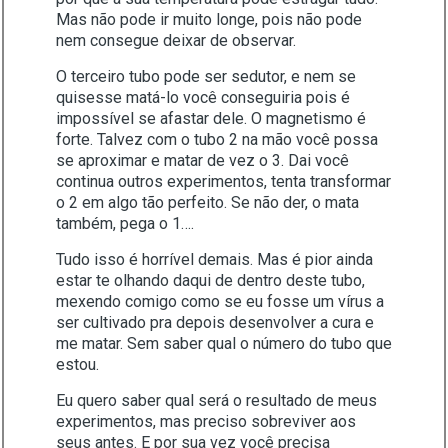
Mas não pode ir muito longe, pois não pode
nem consegue deixar de observar.
O terceiro tubo pode ser sedutor, e nem se
quisesse matá-lo você conseguiria pois é
impossível se afastar dele. O magnetismo é
forte. Talvez com o tubo 2 na mão você possa
se aproximar e matar de vez o 3. Dai você
continua outros experimentos, tenta transformar
o 2 em algo tão perfeito. Se não der, o mata
também, pega o 1….
Tudo isso é horrível demais. Mas é pior ainda
estar te olhando daqui de dentro deste tubo,
mexendo comigo como se eu fosse um vírus a
ser cultivado pra depois desenvolver a cura e
me matar. Sem saber qual o número do tubo que
estou.
Eu quero saber qual será o resultado de meus
experimentos, mas preciso sobreviver aos
seus antes. E por sua vez você precisa