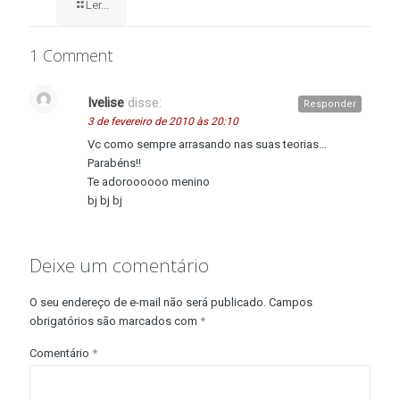
Ler...
1 Comment
Ivelise
disse:
Responder
3 de fevereiro de 2010 às 20:10
Vc como sempre arrasando nas suas teorias…
Parabéns!!
Te adoroooooo menino
bj bj bj
Deixe um comentário
O seu endereço de e-mail não será publicado.
Campos
obrigatórios são marcados com
*
Comentário
*