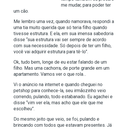
me mudar, para poder ter
um cão.
Me lembro uma vez, quando namorava, respondi a
uma tia muito querida que só teria filho quando
tivesse estrutura. E ela, em sua imensa sabedoria
disse “sua estrutura vai ser sempre de acordo
com sua necessidade. Só depois de ter um filho,
você vai adquirir estrutura para tê-lo”.
Ok, tudo bem, longe de eu estar falando de um
filho. Mas uma cachorra, de porte grande em um
apartamento. Vamos ver o que rola…
Vi o anúncio na internet e quando cheguei no
petshop para conhece-la, seu irmãozinho veio
correndo, pulando, todo estabanado. Eu agachei e
disse “vim ver ela, mas acho que ele que me
escolheu”.
Do mesmo jeito que veio, se foi, pulando e
brincando com todos que estavam presentes. Já