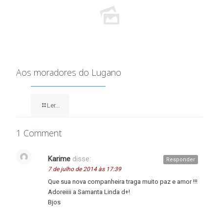
Aos moradores do Lugano
Ler...
1 Comment
Karime
disse:
Responder
7 de julho de 2014 às 17:39
Que sua nova companheira traga muito paz e amor !!!
Adoreiiii a Samanta Linda d+!
Bjos