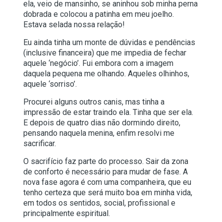
ela, veio de mansinho, se aninhou sob minha perna
dobrada e colocou a patinha em meu joelho.
Estava selada nossa relação!
Eu ainda tinha um monte de dúvidas e pendências
(inclusive financeira) que me impedia de fechar
aquele ‘negócio’. Fui embora com a imagem
daquela pequena me olhando. Aqueles olhinhos,
aquele ‘sorriso’.
Procurei alguns outros canis, mas tinha a
impressão de estar traindo ela. Tinha que ser ela.
E depois de quatro dias não dormindo direito,
pensando naquela menina, enfim resolvi me
sacrificar.
O sacrifício faz parte do processo. Sair da zona
de conforto é necessário para mudar de fase. A
nova fase agora é com uma companheira, que eu
tenho certeza que será muito boa em minha vida,
em todos os sentidos, social, profissional e
principalmente espiritual.