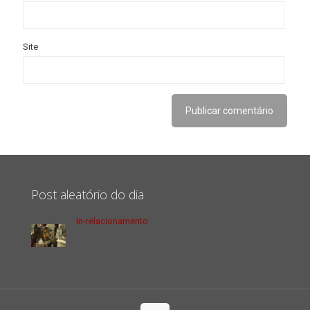
Site
Post aleatório do dia
In-relacionamento