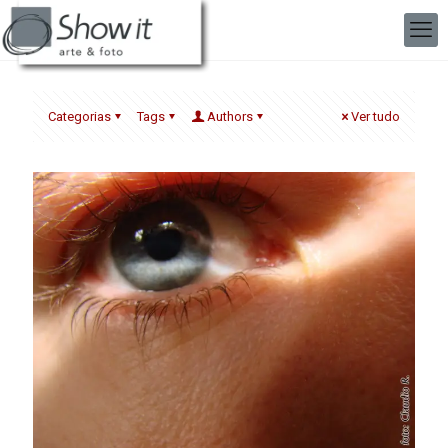
Categorias
Tags
Authors
Ver tudo