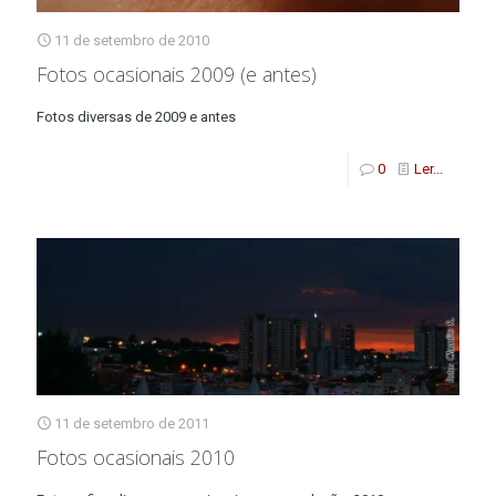
11 de setembro de 2010
Fotos ocasionais 2009 (e antes)
Fotos diversas de 2009 e antes
0
Ler...
11 de setembro de 2011
Fotos ocasionais 2010