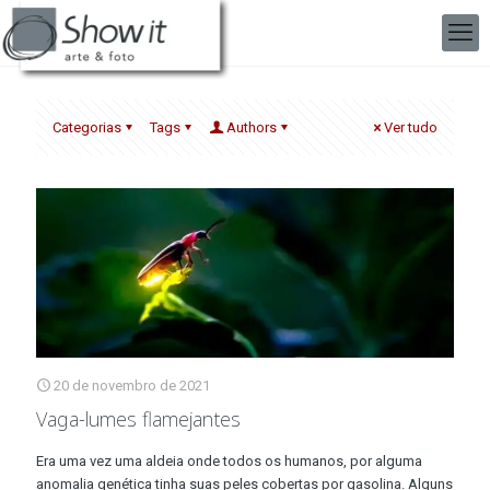
Categorias
Tags
Authors
Ver tudo
20 de novembro de 2021
Vaga-lumes flamejantes
Era uma vez uma aldeia onde todos os humanos, por alguma
anomalia genética tinha suas peles cobertas por gasolina. Alguns