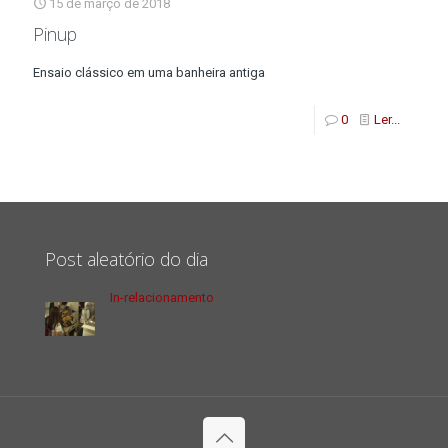
15 de março de 2018
Pinup
Ensaio clássico em uma banheira antiga
0
Ler...
Post aleatório do dia
In-relacionamento