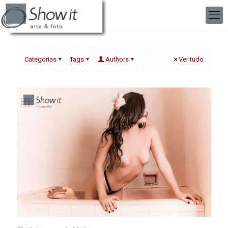
Categorias
Tags
Authors
Ver tudo