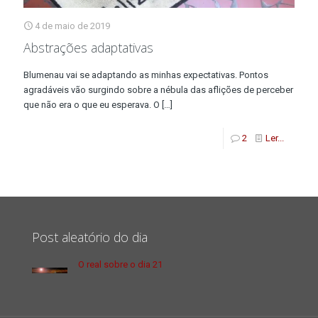
4 de maio de 2019
Abstrações adaptativas
Blumenau vai se adaptando as minhas expectativas. Pontos
agradáveis vão surgindo sobre a nébula das aflições de perceber
que não era o que eu esperava. O
[…]
2
Ler...
Post aleatório do dia
O real sobre o dia 21