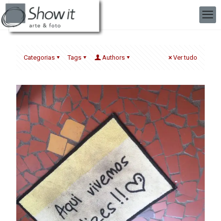
Categorias
Tags
Authors
Ver tudo