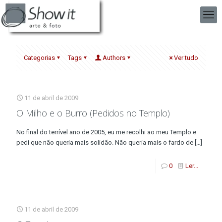
Categorias
Tags
Authors
Ver tudo
11 de abril de 2009
O Milho e o Burro (Pedidos no Templo)
No final do terrível ano de 2005, eu me recolhi ao meu Templo e
pedi que não queria mais solidão. Não queria mais o fardo de
[…]
0
Ler...
11 de abril de 2009