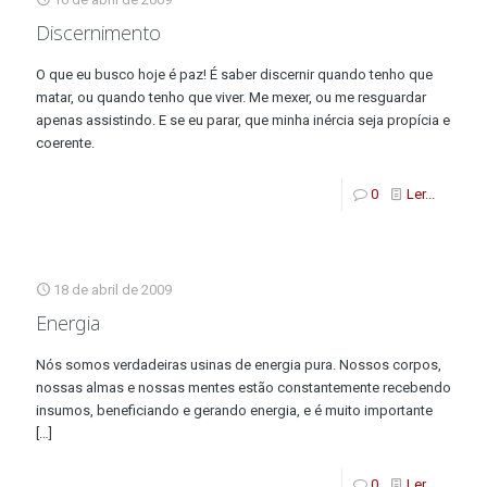
Discernimento
O que eu busco hoje é paz! É saber discernir quando tenho que
matar, ou quando tenho que viver. Me mexer, ou me resguardar
apenas assistindo. E se eu parar, que minha inércia seja propícia e
coerente.
0
Ler...
18 de abril de 2009
Energia
Nós somos verdadeiras usinas de energia pura. Nossos corpos,
nossas almas e nossas mentes estão constantemente recebendo
insumos, beneficiando e gerando energia, e é muito importante
[…]
0
Ler...