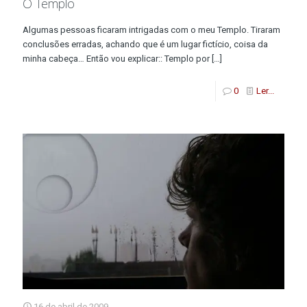
O Templo
Algumas pessoas ficaram intrigadas com o meu Templo. Tiraram
conclusões erradas, achando que é um lugar fictício, coisa da
minha cabeça… Então vou explicar:: Templo por
[…]
0
Ler...
16 de abril de 2009