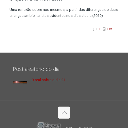
Uma reflexão sobre nós mesmos, a partir das diferenças de duas
crianças ambientalistas evidentes nos dias atuais (2019)
0
Ler...
Post aleatório do dia
O real sobre o dia 21