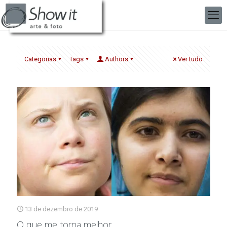
Categorias
Tags
Authors
Ver tudo
13 de dezembro de 2019
O que me torna melhor