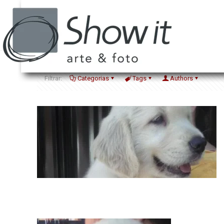
Filtrar:
Categorias
Tags
Authors