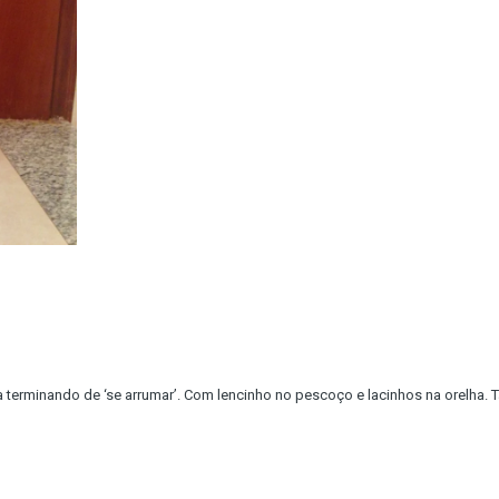
a terminando de ‘se arrumar’. Com lencinho no pescoço e lacinhos na orelha. T