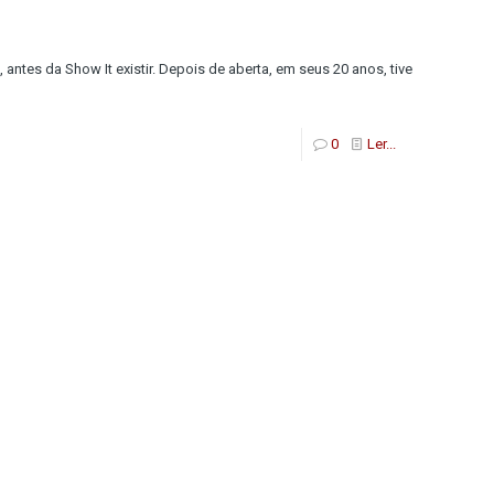
ntes da Show It existir. Depois de aberta, em seus 20 anos, tive
0
Ler...