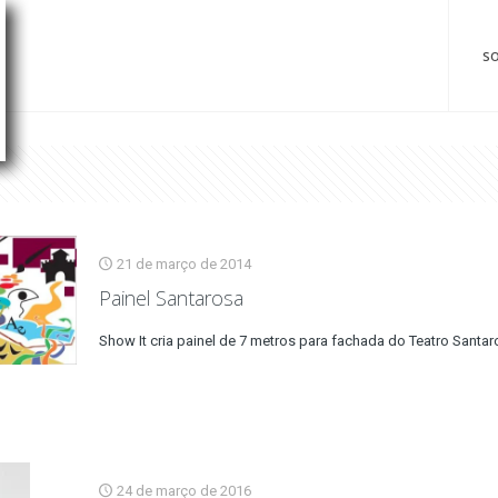
s
21 de março de 2014
Painel Santarosa
Show It cria painel de 7 metros para fachada do Teatro Santar
24 de março de 2016