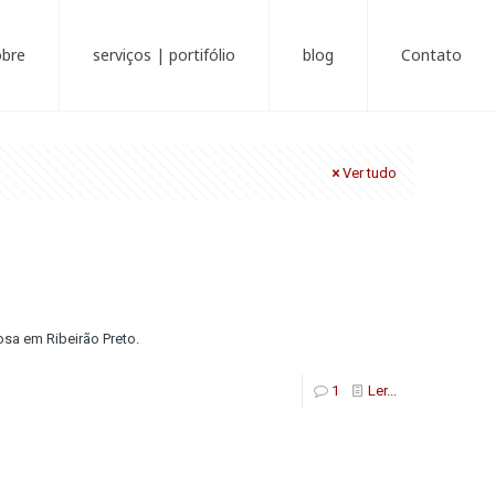
obre
serviços | portifólio
blog
Contato
Ver tudo
osa em Ribeirão Preto.
1
Ler...