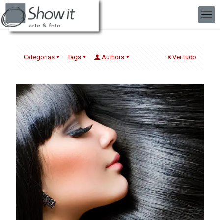
Categorias
Tags
Authors
Ver tudo