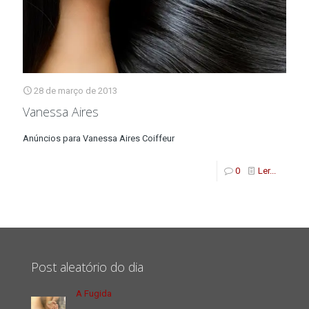
28 de março de 2013
Vanessa Aires
Anúncios para Vanessa Aires Coiffeur
0
Ler...
Post aleatório do dia
A Fugida